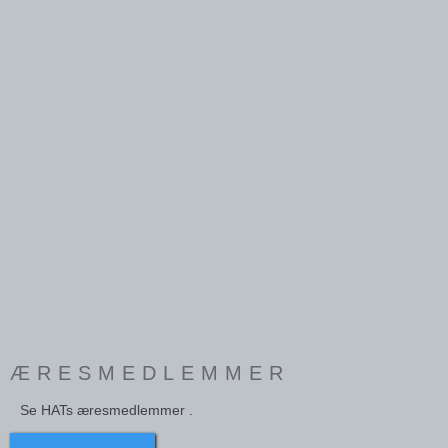
ÆRESMEDLEMMER
Se HATs æresmedlemmer .