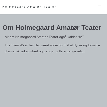
Holmegaard Amatør Teater
Om Holmegaard Amatør Teater
Alt om Holmegaaard Amatør Teater også kaldet HAT.
I gennem 45 år har det været vores formål at dyrke og formidle
dramatisk virksomhed og det gør vi flere gange årligt.