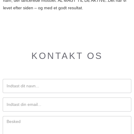
ham, der lancerede mottoet: AL MAGT TIL DE AKTIVE..Det har vi
levet efter siden – og med et godt resultat.
KONTAKT OS