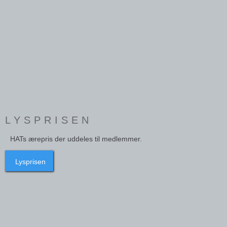
LYSPRISEN
HATs ærepris der uddeles til medlemmer.
Lysprisen