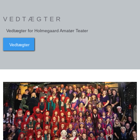
VEDTÆGTER
Vedtægter for Holmegaard Amatør Teater
Vedtægter