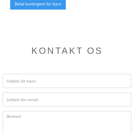
Betal kontingent for barn
KONTAKT OS