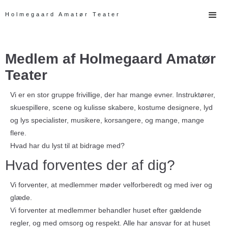
Holmegaard Amatør Teater
Medlem af Holmegaard Amatør
Teater
Vi er en stor gruppe frivillige, der har mange evner. Instruktører,
skuespillere, scene og kulisse skabere, kostume designere, lyd
og lys specialister, musikere, korsangere, og mange, mange
flere.
Hvad har du lyst til at bidrage med?
Hvad forventes der af dig?
Vi forventer, at medlemmer møder velforberedt og med iver og
glæde.
Vi forventer at medlemmer behandler huset efter gældende
regler, og med omsorg og respekt. Alle har ansvar for at huset