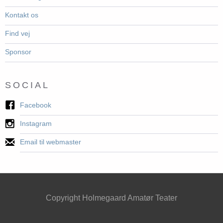
Kontakt os
Find vej
Sponsor
SOCIAL
Facebook
Instagram
Email til webmaster
Copyright Holmegaard Amatør Teater