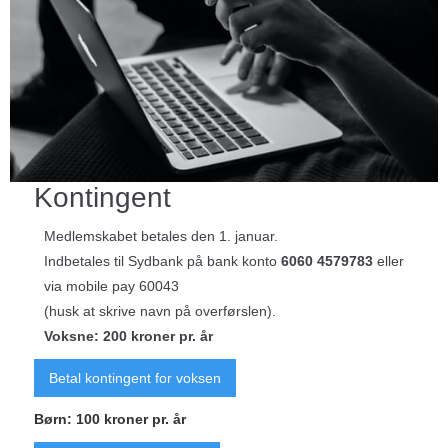
Kontingent
Medlemskabet betales den 1. januar.
Indbetales til Sydbank på bank konto
6060 4579783
eller
via mobile pay 60043
(husk at skrive navn på overførslen).
Voksne: 200 kroner pr. år
Betal kontingent for voksen
Børn: 100 kroner pr. år