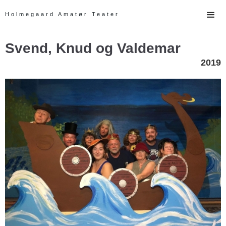
Holmegaard Amatør Teater
Svend, Knud og Valdemar
2019