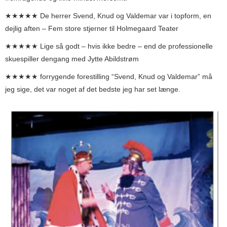
★★★★★ De herrer Svend, Knud og Valdemar var i topform, en
dejlig aften – Fem store stjerner til Holmegaard Teater
★★★★★ Lige så godt – hvis ikke bedre – end de professionelle
skuespiller dengang med Jytte Abildstrøm
★★★★★ forrygende forestilling “Svend, Knud og Valdemar” må
jeg sige, det var noget af det bedste jeg har set længe.