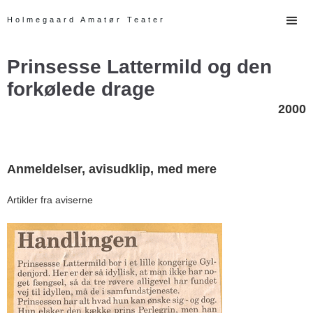
Holmegaard Amatør Teater
Prinsesse Lattermild og den
forkølede drage
2000
Anmeldelser, avisudklip, med mere
Artikler fra aviserne