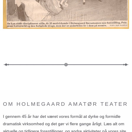
OM HOLMEGAARD AMATØR TEATER
I gennem 45 år har det været vores formål at dyrke og formidle
dramatisk virksomhed og det gør vi flere gange årligt. Læs alt om
aktuelle og tidligere forestillinger, og andre aktiviteter på vores site.