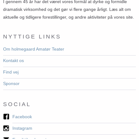
I gennem 45 år har det været vores formål at dyrke og formidle
dramatisk virksomhed og det gør vi flere gange årligt. Læs alt om
aktuelle og tidligere forestillinger, og andre aktiviteter på vores site.
NYTTIGE LINKS
Om holmegaard Amatør Teater
Kontakt os
Find vej
Sponsor
SOCIAL
Facebook
Instagram