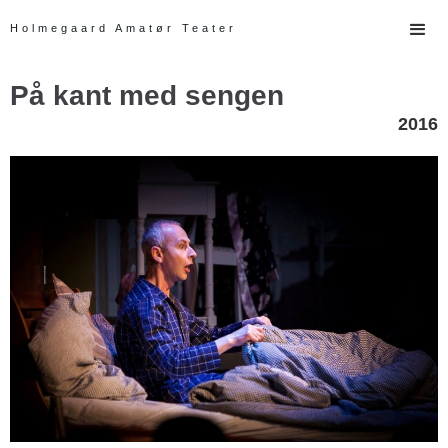
Holmegaard Amatør Teater
På kant med sengen
2016