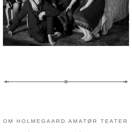
OM HOLMEGAARD AMATØR TEATER