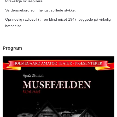
forskellige skuespillere.
Verdensrekord som længst spillede stykke.
Oprindelig radiospil (three blind mice) 1947, byggede på virkelig
hændelse.
Program