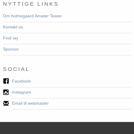
NYTTIGE LINKS
Om holmegaard Amatør Teater
Kontakt os
Find vej
Sponsor
SOCIAL
Facebook
Instagram
Email til webmaster