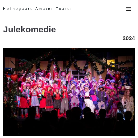
Holmegaard Amatør Teater
Julekomedie
2024