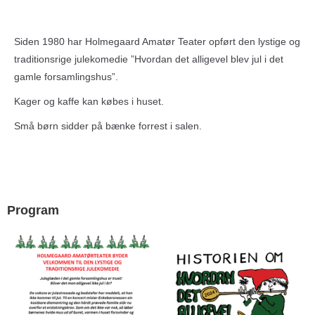
Siden 1980 har Holmegaard Amatør Teater opført den lystige og
traditionsrige julekomedie ”Hvordan det alligevel blev jul i det
gamle forsamlingshus”.
Kager og kaffe kan købes i huset.
Små børn sidder på bænke forrest i salen.
Program