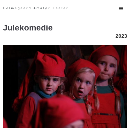
Holmegaard Amatør Teater
Julekomedie
2023