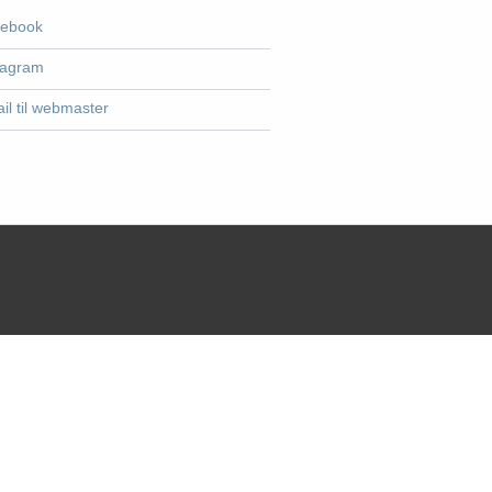
ebook
tagram
il til webmaster