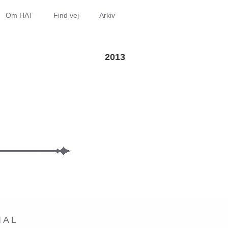
Om HAT
Find vej
Arkiv
2013
IAL