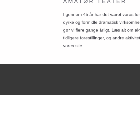
AMATØR TEATER
I gennem 45 år har det været vores fo
dyrke og formidle dramatisk virksomhe
gør vi flere gange årligt. Læs alt om ak
tidligere forestillinger, og andre aktivite
vores site.